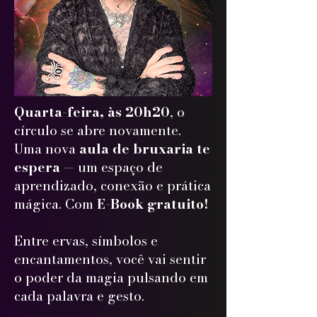
Quarta-feira, às 20h20
, o
círculo se abre novamente.
Uma nova
aula de bruxaria te
espera
— um espaço de
aprendizado, conexão e prática
mágica. Com
E-Book gratuito!
Entre ervas, símbolos e
encantamentos, você vai sentir
o poder da magia pulsando em
cada palavra e gesto.